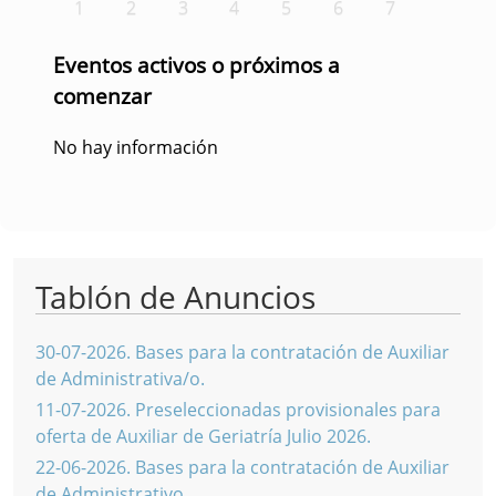
1
2
3
4
5
6
7
Eventos activos o próximos a
comenzar
No hay información
Tablón de Anuncios
30-07-2026
.
Bases para la contratación de Auxiliar
de Administrativa/o.
11-07-2026
.
Preseleccionadas provisionales para
oferta de Auxiliar de Geriatría Julio 2026.
22-06-2026
.
Bases para la contratación de Auxiliar
de Administrativo.