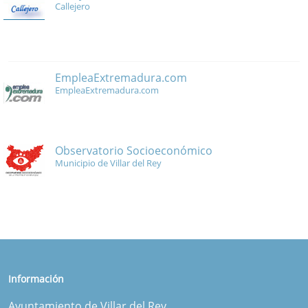
Callejero
EmpleaExtremadura.com
EmpleaExtremadura.com
Observatorio Socioeconómico
Municipio de Villar del Rey
Información
Ayuntamiento de Villar del Rey