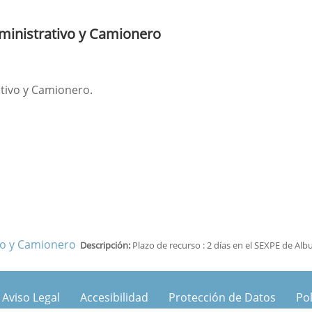
dministrativo y Camionero
tivo y Camionero.
vo y Camionero
Descripción:
Plazo de recurso : 2 días en el SEXPE de Al
Aviso Legal
Accesibilidad
Protección de Datos
Pol