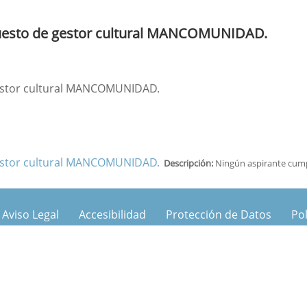
l puesto de gestor cultural MANCOMUNIDAD.
 gestor cultural MANCOMUNIDAD.
 gestor cultural MANCOMUNIDAD.
Descripción:
Ningún aspirante cumpl
Aviso Legal
Accesibilidad
Protección de Datos
Pol