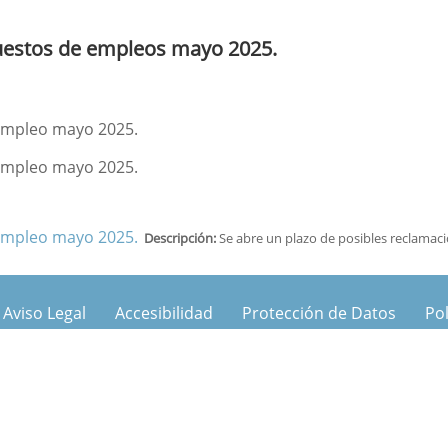
puestos de empleos mayo 2025.
 empleo mayo 2025.
 empleo mayo 2025.
 empleo mayo 2025.
Descripción:
Se abre un plazo de posibles reclamaci
Aviso Legal
Accesibilidad
Protección de Datos
Pol