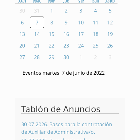
Lun
Mar
Mié
Jue
Vie
Sáb
Dom
30
31
1
2
3
4
5
6
7
8
9
10
11
12
13
14
15
16
17
18
19
20
21
22
23
24
25
26
27
28
29
30
1
2
3
Eventos martes, 7 de junio de 2022
Tablón de Anuncios
30-07-2026
.
Bases para la contratación
de Auxiliar de Administrativa/o.