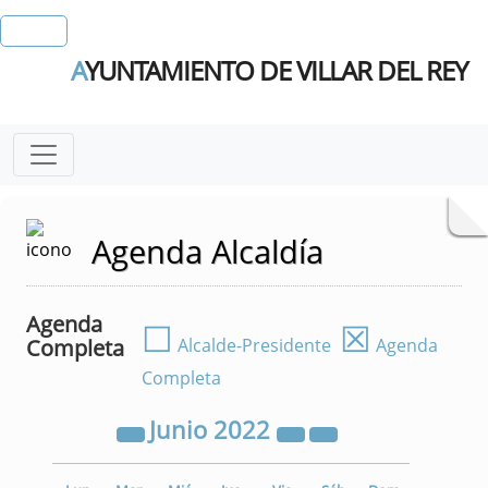
A
YUNTAMIENTO DE VILLAR DEL REY
Agenda Alcaldía
Agenda
☐
☒
Completa
Alcalde-Presidente
Agenda
Completa
Junio
2022