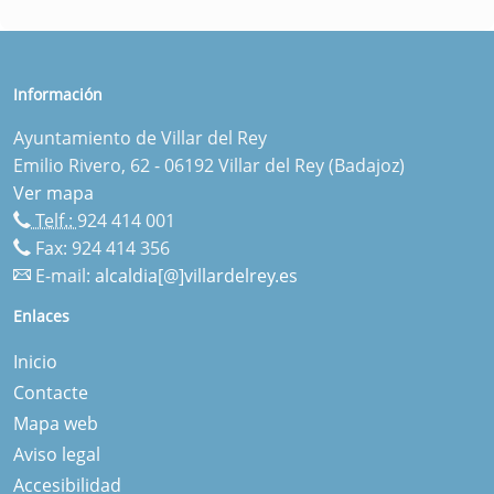
Información
Ayuntamiento de Villar del Rey
Emilio Rivero, 62 - 06192 Villar del Rey (Badajoz)
Ver mapa
Telf.:
924 414 001
Fax: 924 414 356
E-mail:
alcaldia[@]villardelrey.es
Enlaces
Inicio
Contacte
Mapa web
Aviso legal
Accesibilidad