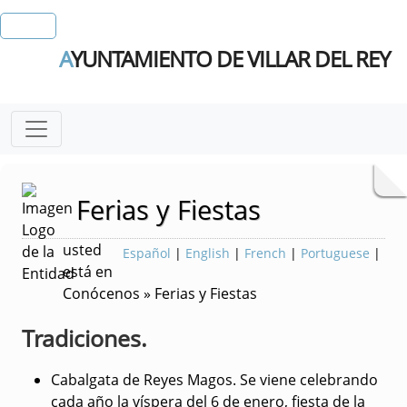
A
YUNTAMIENTO DE VILLAR DEL REY
Ferias y Fiestas
usted
Español
|
English
|
French
|
Portuguese
|
está en
Conócenos » Ferias y Fiestas
Tradiciones.
Cabalgata de Reyes Magos
. Se viene celebrando
cada año la víspera del 6 de enero, fiesta de la