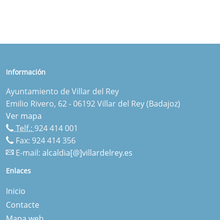
Información
Ayuntamiento de Villar del Rey
Emilio Rivero, 62 - 06192 Villar del Rey (Badajoz)
Ver mapa
Telf.:
924 414 001
Fax: 924 414 356
E-mail:
alcaldia[@]villardelrey.es
Enlaces
Inicio
Contacte
Mapa web