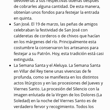
devolverlas a sus respectivas dueñas después
de cobrarles alguna cantidad. De esta manera,
obtenían unos fondos para festejar la entrada
en quinta.
San José
. El 19 de marzo, las peñas de amigos
celebraban la festividad de San José con
calderetas de corderos o de chivos que hacían
en los márgenes del río. Principalmente esta
costumbre la conservaron los artesanos para
festejar a su Patrón. Hoy, esta tradición está casi
extinguida.
La Semana Santa y el Aleluya
. La Semana Santa
en Villar del Rey tiene unas vivencias de fe
profunda, como se manifiesta en los distintos
actos litúrgicos y en las procesiones del Jueves y
Viernes Santo. La procesión del Silencio con la
imagen enlutada de la Virgen de los Dolores (La
Soledad) en la noche del Viernes Santo es de
verdadero fervor y recogimiento. Todos los