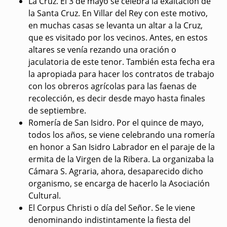
La Cruz
. El 3 de mayo se celebra la exaltación de
la Santa Cruz. En Villar del Rey con este motivo,
en muchas casas se levanta un altar a la Cruz,
que es visitado por los vecinos. Antes, en estos
altares se venía rezando una oración o
jaculatoria de este tenor. También esta fecha era
la apropiada para hacer los contratos de trabajo
con los obreros agrícolas para las faenas de
recolección, es decir desde mayo hasta finales
de septiembre.
Romería de San Isidro
. Por el quince de mayo,
todos los años, se viene celebrando una romería
en honor a San Isidro Labrador en el paraje de la
ermita de la Virgen de la Ribera. La organizaba la
Cámara S. Agraria, ahora, desaparecido dicho
organismo, se encarga de hacerlo la Asociación
Cultural.
El Corpus Christi o día del Señor
. Se le viene
denominando indistintamente la fiesta del