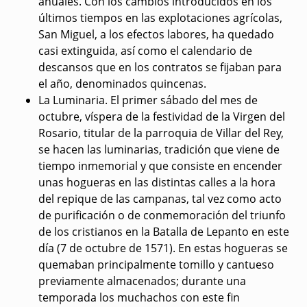
anuales. Con los cambios introducidos en los
últimos tiempos en las explotaciones agrícolas,
San Miguel, a los efectos labores, ha quedado
casi extinguida, así como el calendario de
descansos que en los contratos se fijaban para
el año, denominados quincenas.
La Luminaria
. El primer sábado del mes de
octubre, víspera de la festividad de la Virgen del
Rosario, titular de la parroquia de Villar del Rey,
se hacen las luminarias, tradición que viene de
tiempo inmemorial y que consiste en encender
unas hogueras en las distintas calles a la hora
del repique de las campanas, tal vez como acto
de purificación o de conmemoración del triunfo
de los cristianos en la Batalla de Lepanto en este
día (7 de octubre de 1571). En estas hogueras se
quemaban principalmente tomillo y cantueso
previamente almacenados; durante una
temporada los muchachos con este fin