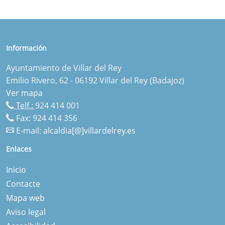
Información
Ayuntamiento de Villar del Rey
Emilio Rivero, 62 - 06192 Villar del Rey (Badajoz)
Ver mapa
Telf.:
924 414 001
Fax: 924 414 356
E-mail:
alcaldia[@]villardelrey.es
Enlaces
Inicio
Contacte
Mapa web
Aviso legal