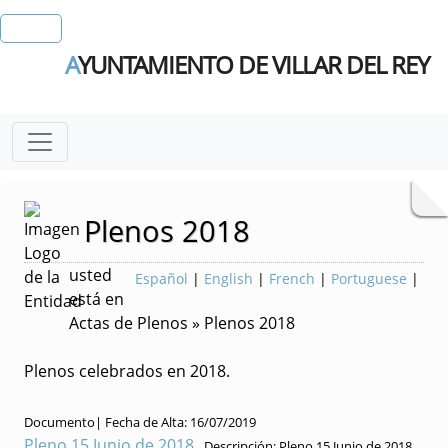
A
YUNTAMIENTO DE VILLAR DEL REY
Plenos 2018
usted
Español
|
English
|
French
|
Portuguese
|
está en
Actas de Plenos » Plenos 2018
Plenos celebrados en 2018.
Documento|
Fecha de Alta:
16/07/2019
Pleno 15 Junio de 2018.
Descripción:
Pleno 15 Junio de 2018.