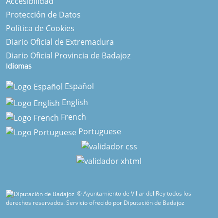
Accesibilidad
Protección de Datos
Política de Cookies
Diario Oficial de Extremadura
Diario Oficial Provincia de Badajoz
Idiomas
Español
English
French
Portuguese
© Ayuntamiento de Villar del Rey todos los
derechos reservados.
Servicio ofrecido por Diputación de Badajoz