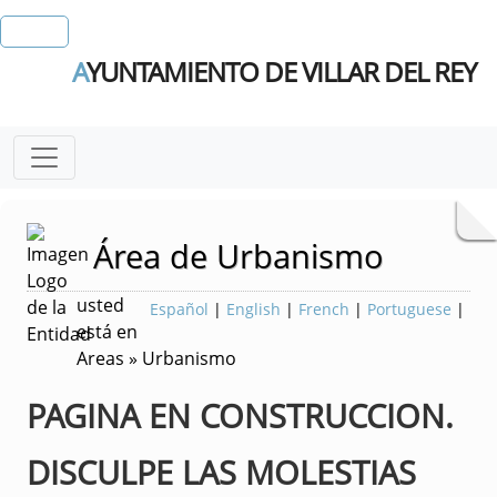
A
YUNTAMIENTO DE VILLAR DEL REY
Área de Urbanismo
usted
Español
|
English
|
French
|
Portuguese
|
está en
Areas » Urbanismo
PAGINA EN CONSTRUCCION.
DISCULPE LAS MOLESTIAS