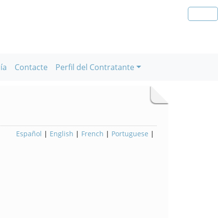
ía
Contacte
Perfil del Contratante
Español
|
English
|
French
|
Portuguese
|