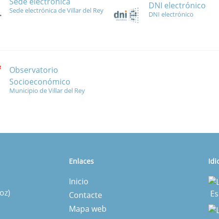
Sede electrónica
DNI electrónico
Sede electrónica de Villar del Rey
DNI electrónico
Observatorio
Socioeconómico
Municipio de Villar del Rey
Enlaces
Id
Inicio
oz)
Es
Contacte
Mapa web