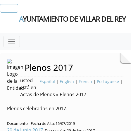
A
YUNTAMIENTO DE VILLAR DEL REY
Plenos 2017
usted
Español
|
English
|
French
|
Portuguese
|
está en
Actas de Plenos » Plenos 2017
Plenos celebrados en 2017.
Documento|
Fecha de Alta:
15/07/2019
29 de Junio 2017
Descripción:
29 de Junio 2017