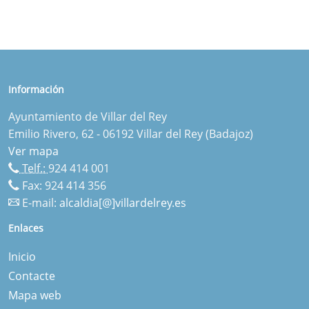
Información
Ayuntamiento de Villar del Rey
Emilio Rivero, 62 - 06192 Villar del Rey (Badajoz)
Ver mapa
Telf.:
924 414 001
Fax: 924 414 356
E-mail:
alcaldia[@]villardelrey.es
Enlaces
Inicio
Contacte
Mapa web