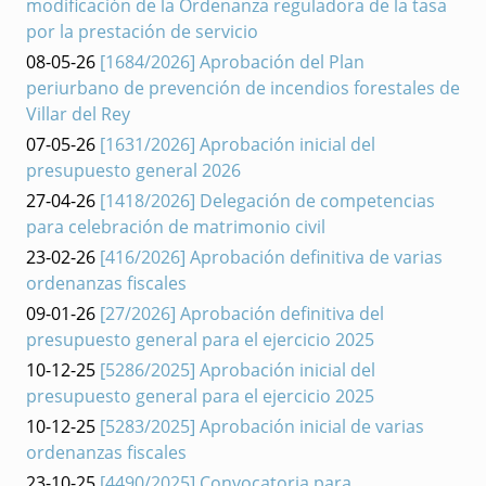
modificación de la Ordenanza reguladora de la tasa
por la prestación de servicio
08-05-26
[1684/2026] Aprobación del Plan
periurbano de prevención de incendios forestales de
Villar del Rey
07-05-26
[1631/2026] Aprobación inicial del
presupuesto general 2026
27-04-26
[1418/2026] Delegación de competencias
para celebración de matrimonio civil
23-02-26
[416/2026] Aprobación definitiva de varias
ordenanzas fiscales
09-01-26
[27/2026] Aprobación definitiva del
presupuesto general para el ejercicio 2025
10-12-25
[5286/2025] Aprobación inicial del
presupuesto general para el ejercicio 2025
10-12-25
[5283/2025] Aprobación inicial de varias
ordenanzas fiscales
23-10-25
[4490/2025] Convocatoria para