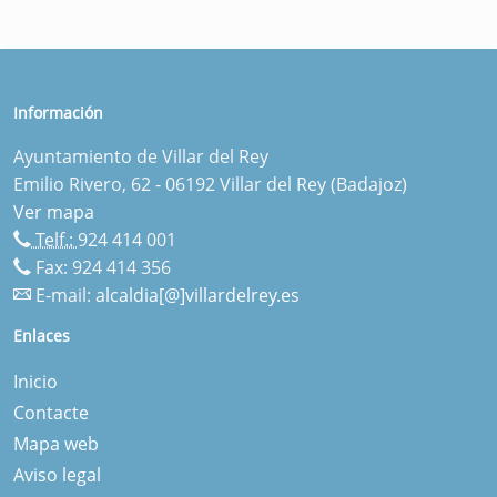
Información
Ayuntamiento de Villar del Rey
Emilio Rivero, 62 - 06192 Villar del Rey (Badajoz)
Ver mapa
Telf.:
924 414 001
Fax: 924 414 356
E-mail:
alcaldia[@]villardelrey.es
Enlaces
Inicio
Contacte
Mapa web
Aviso legal