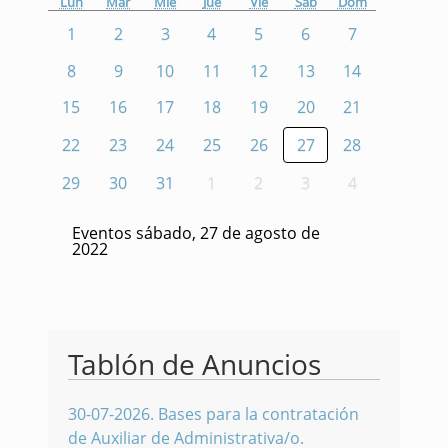
Lun
Mar
Mié
Jue
Vie
Sáb
Dom
1
2
3
4
5
6
7
8
9
10
11
12
13
14
15
16
17
18
19
20
21
22
23
24
25
26
27
28
29
30
31
1
2
3
4
Eventos sábado, 27 de agosto de
2022
Tablón de Anuncios
30-07-2026
.
Bases para la contratación
de Auxiliar de Administrativa/o.