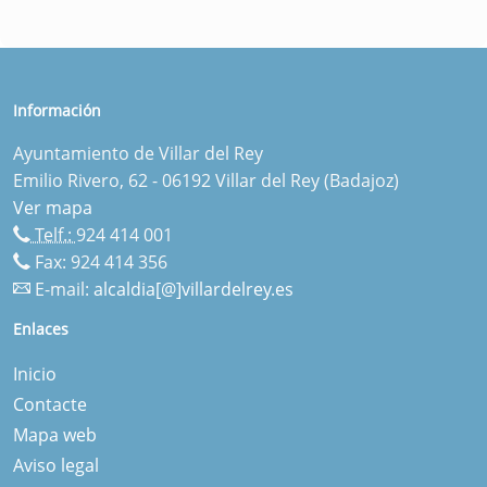
Información
Ayuntamiento de Villar del Rey
Emilio Rivero, 62 - 06192 Villar del Rey (Badajoz)
Ver mapa
Telf.:
924 414 001
Fax: 924 414 356
E-mail:
alcaldia[@]villardelrey.es
Enlaces
Inicio
Contacte
Mapa web
Aviso legal