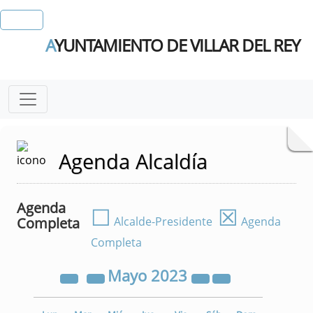
A
YUNTAMIENTO DE VILLAR DEL REY
Agenda Alcaldía
Agenda
☐
☒
Completa
Alcalde-Presidente
Agenda
Completa
Mayo
2023