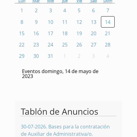
Lun
Mar
Mié
Jue
Vie
Sáb
Dom
1
2
3
4
5
6
7
8
9
10
11
12
13
14
15
16
17
18
19
20
21
22
23
24
25
26
27
28
29
30
31
1
2
3
4
Eventos domingo, 14 de mayo de
2023
Tablón de Anuncios
30-07-2026
.
Bases para la contratación
de Auxiliar de Administrativa/o.