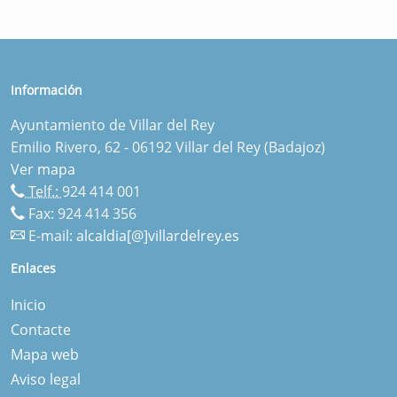
Información
Ayuntamiento de Villar del Rey
Emilio Rivero, 62 - 06192 Villar del Rey (Badajoz)
Ver mapa
Telf.:
924 414 001
Fax: 924 414 356
E-mail:
alcaldia[@]villardelrey.es
Enlaces
Inicio
Contacte
Mapa web
Aviso legal