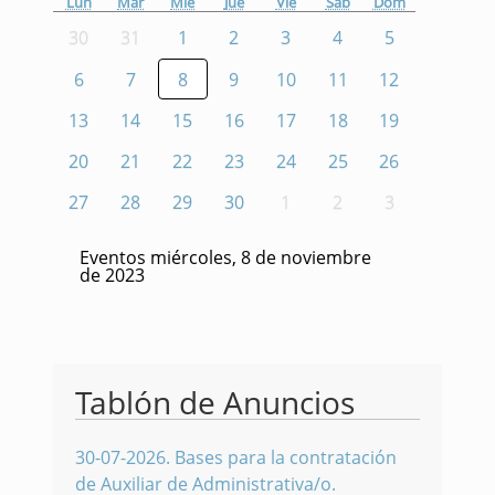
Lun
Mar
Mié
Jue
Vie
Sáb
Dom
30
31
1
2
3
4
5
6
7
8
9
10
11
12
13
14
15
16
17
18
19
20
21
22
23
24
25
26
27
28
29
30
1
2
3
Eventos miércoles, 8 de noviembre
de 2023
Tablón de Anuncios
30-07-2026
.
Bases para la contratación
de Auxiliar de Administrativa/o.