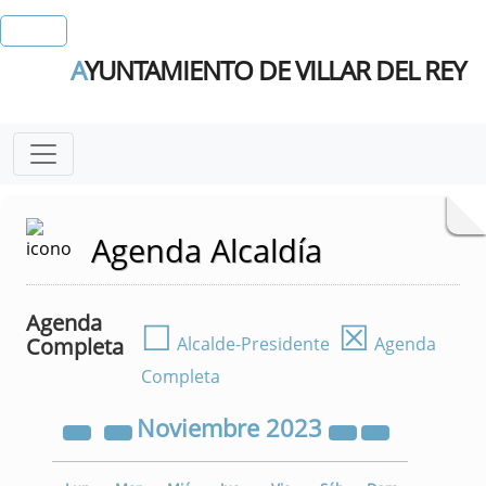
A
YUNTAMIENTO DE VILLAR DEL REY
Agenda Alcaldía
Agenda
☐
☒
Completa
Alcalde-Presidente
Agenda
Completa
Noviembre
2023