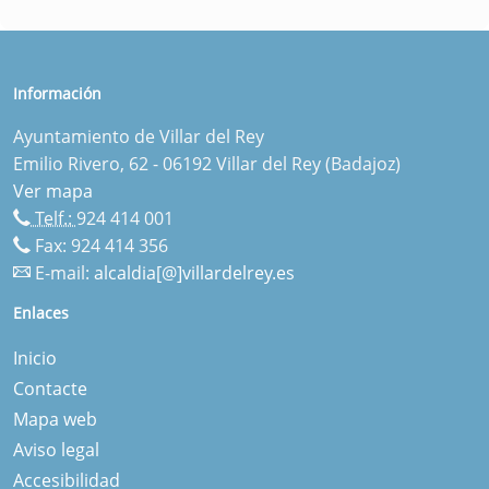
Información
Ayuntamiento de Villar del Rey
Emilio Rivero, 62 - 06192 Villar del Rey (Badajoz)
Ver mapa
Telf.:
924 414 001
Fax: 924 414 356
E-mail:
alcaldia[@]villardelrey.es
Enlaces
Inicio
Contacte
Mapa web
Aviso legal
Accesibilidad