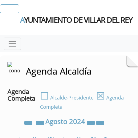
A
YUNTAMIENTO DE VILLAR DEL REY
Agenda Alcaldía
Agenda
☐
☒
Completa
Alcalde-Presidente
Agenda
Completa
Agosto
2024