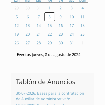
Lun
Mar
Mié
Jue
Vie
Sáb
Dom
29
30
31
1
2
3
4
5
6
7
8
9
10
11
12
13
14
15
16
17
18
19
20
21
22
23
24
25
26
27
28
29
30
31
1
Eventos jueves, 8 de agosto de 2024
Tablón de Anuncios
30-07-2026
.
Bases para la contratación
de Auxiliar de Administrativa/o.