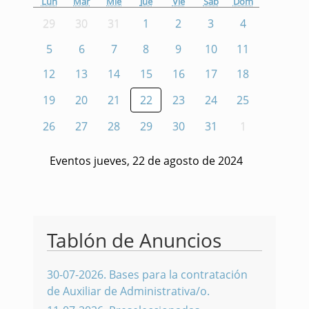
Lun
Mar
Mié
Jue
Vie
Sáb
Dom
29
30
31
1
2
3
4
5
6
7
8
9
10
11
12
13
14
15
16
17
18
19
20
21
22
23
24
25
26
27
28
29
30
31
1
Eventos jueves, 22 de agosto de 2024
Tablón de Anuncios
30-07-2026
.
Bases para la contratación
de Auxiliar de Administrativa/o.