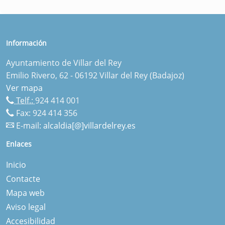
Información
Ayuntamiento de Villar del Rey
Emilio Rivero, 62 - 06192 Villar del Rey (Badajoz)
Ver mapa
Telf.:
924 414 001
Fax: 924 414 356
E-mail:
alcaldia[@]villardelrey.es
Enlaces
Inicio
Contacte
Mapa web
Aviso legal
Accesibilidad