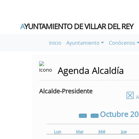
A
YUNTAMIENTO DE VILLAR DEL REY
Inicio
Ayuntamiento
Conócenos
Agenda Alcaldía
Alcalde-Presidente
☒
A
Octubre
2
Lun
Mar
Mié
Jue