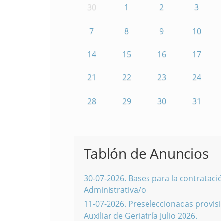
30
1
2
3
7
8
9
10
14
15
16
17
21
22
23
24
28
29
30
31
Tablón de Anuncios
30-07-2026
.
Bases para la contratació
Administrativa/o.
11-07-2026
.
Preseleccionadas provisi
Auxiliar de Geriatría Julio 2026.