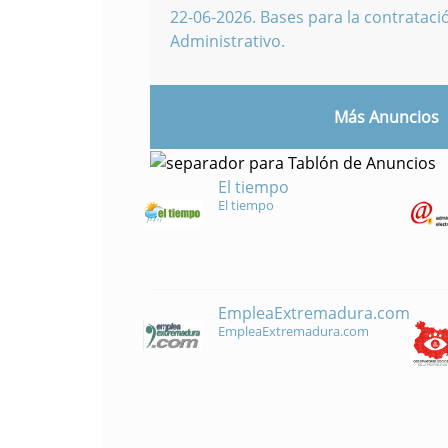
22-06-2026
.
Bases para la contratació
Administrativo.
Más Anuncios
El tiempo
El tiempo
EmpleaExtremadura.com
EmpleaExtremadura.com