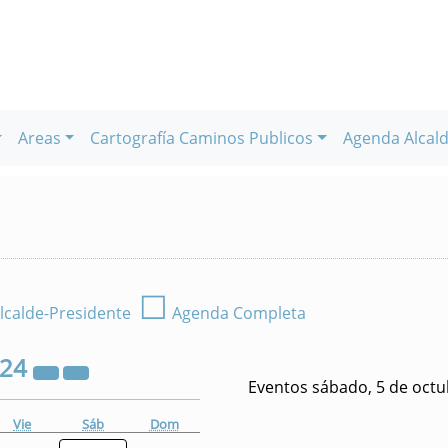
Areas
Cartografía Caminos Publicos
Agenda Alcald
☐
lcalde-Presidente
Agenda Completa
024
Eventos sábado, 5 de octu
Vie
Sáb
Dom