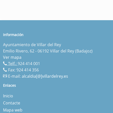
Información
Ayuntamiento de Villar del Rey
Emilio Rivero, 62 - 06192 Villar del Rey (Badajoz)
Ver mapa
Telf.:
924 414 001
Fax: 924 414 356
E-mail:
alcaldia[@]villardelrey.es
Enlaces
Inicio
Contacte
Mapa web