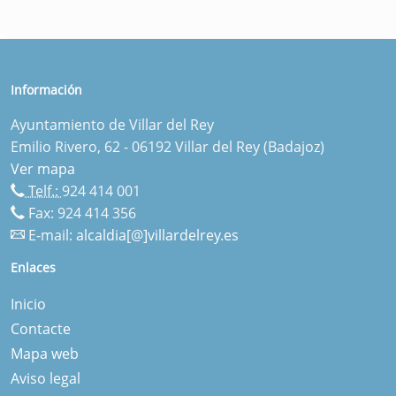
Información
Ayuntamiento de Villar del Rey
Emilio Rivero, 62 - 06192 Villar del Rey (Badajoz)
Ver mapa
Telf.:
924 414 001
Fax: 924 414 356
E-mail:
alcaldia[@]villardelrey.es
Enlaces
Inicio
Contacte
Mapa web
Aviso legal