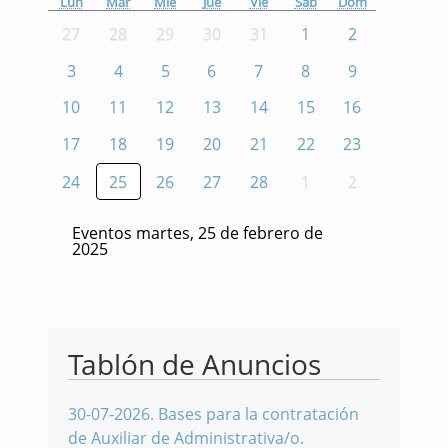
Lun
Mar
Mié
Jue
Vie
Sáb
Dom
27
28
29
30
31
1
2
3
4
5
6
7
8
9
10
11
12
13
14
15
16
17
18
19
20
21
22
23
24
25
26
27
28
1
2
Eventos martes, 25 de febrero de
2025
Tablón de Anuncios
30-07-2026
.
Bases para la contratación
de Auxiliar de Administrativa/o.