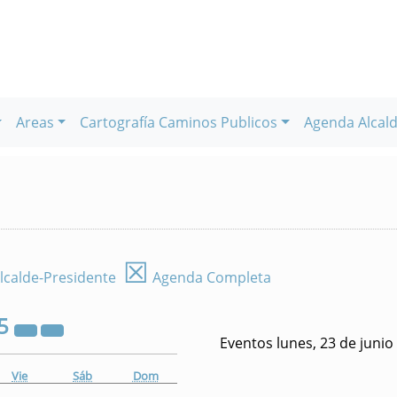
Areas
Cartografía Caminos Publicos
Agenda Alcald
☒
lcalde-Presidente
Agenda Completa
5
Eventos lunes, 23 de junio
Vie
Sáb
Dom