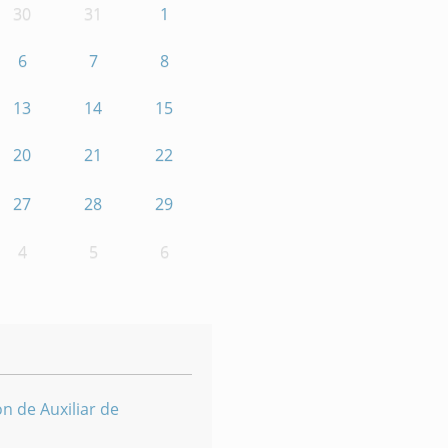
30
31
1
6
7
8
13
14
15
20
21
22
27
28
29
4
5
6
n de Auxiliar de