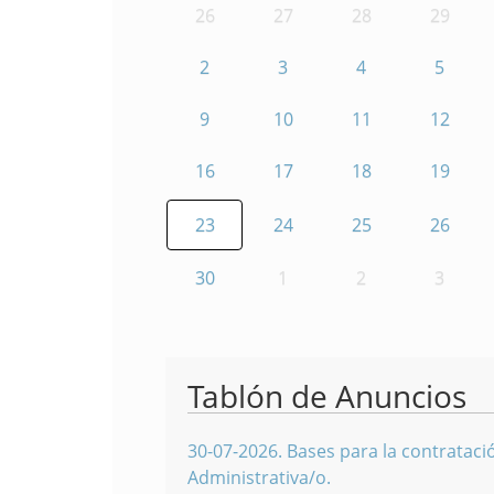
26
27
28
29
2
3
4
5
9
10
11
12
16
17
18
19
23
24
25
26
30
1
2
3
Tablón de Anuncios
30-07-2026
.
Bases para la contratació
Administrativa/o.