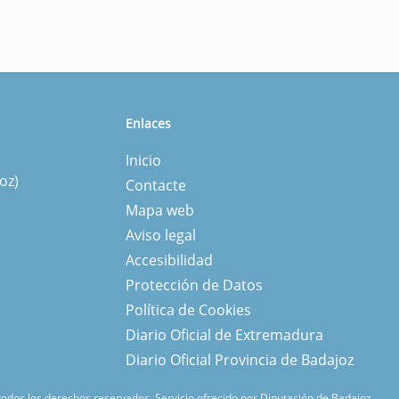
Enlaces
Inicio
oz)
Contacte
Mapa web
Aviso legal
Accesibilidad
Protección de Datos
Política de Cookies
Diario Oficial de Extremadura
Diario Oficial Provincia de Badajoz
 todos los derechos reservados.
Servicio ofrecido por Diputación de Badajoz