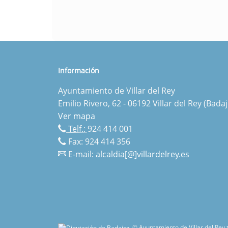
Información
Ayuntamiento de Villar del Rey
Emilio Rivero, 62 - 06192 Villar del Rey (Badaj
Ver mapa
Telf.:
924 414 001
Fax: 924 414 356
E-mail:
alcaldia[@]villardelrey.es
© Ayuntamiento de Villar del Rey