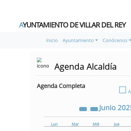
A
YUNTAMIENTO DE VILLAR DEL REY
Inicio
Ayuntamiento
Conócenos
Agenda Alcaldía
Agenda Completa
☐
A
Junio
202
Lun
Mar
Mié
Jue