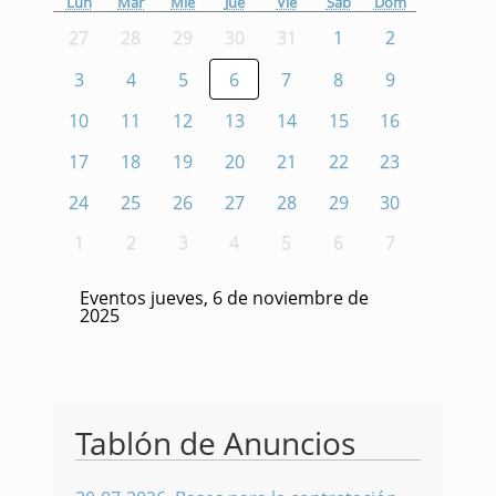
Lun
Mar
Mié
Jue
Vie
Sáb
Dom
27
28
29
30
31
1
2
3
4
5
6
7
8
9
10
11
12
13
14
15
16
17
18
19
20
21
22
23
24
25
26
27
28
29
30
1
2
3
4
5
6
7
Eventos jueves, 6 de noviembre de
2025
Tablón de Anuncios