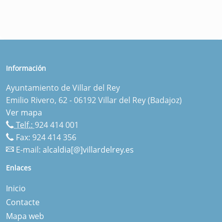
Información
Ayuntamiento de Villar del Rey
Emilio Rivero, 62 - 06192 Villar del Rey (Badajoz)
Ver mapa
Telf.:
924 414 001
Fax: 924 414 356
E-mail:
alcaldia[@]villardelrey.es
Enlaces
Inicio
Contacte
Mapa web