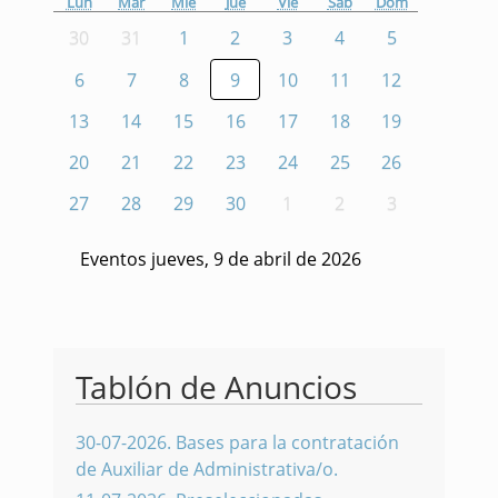
Lun
Mar
Mié
Jue
Vie
Sáb
Dom
30
31
1
2
3
4
5
6
7
8
9
10
11
12
13
14
15
16
17
18
19
20
21
22
23
24
25
26
27
28
29
30
1
2
3
Eventos jueves, 9 de abril de 2026
Tablón de Anuncios
30-07-2026
.
Bases para la contratación
de Auxiliar de Administrativa/o.