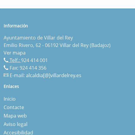
Información
Ayuntamiento de Villar del Rey
Emilio Rivero, 62 - 06192 Villar del Rey (Badajoz)
Ver mapa
Telf.:
924 414 001
Fax: 924 414 356
E-mail:
alcaldia[@]villardelrey.es
Enlaces
Inicio
Contacte
Mapa web
Aviso legal
Accesibilidad