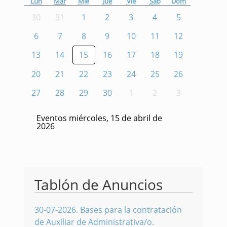
Lun
Mar
Mié
Jue
Vie
Sáb
Dom
30
31
1
2
3
4
5
6
7
8
9
10
11
12
13
14
15
16
17
18
19
20
21
22
23
24
25
26
27
28
29
30
1
2
3
Eventos miércoles, 15 de abril de
2026
Tablón de Anuncios
30-07-2026
.
Bases para la contratación
de Auxiliar de Administrativa/o.