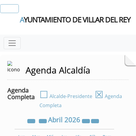
A
YUNTAMIENTO DE VILLAR DEL REY
Agenda Alcaldía
Agenda
☐
☒
Completa
Alcalde-Presidente
Agenda
Completa
Abril
2026