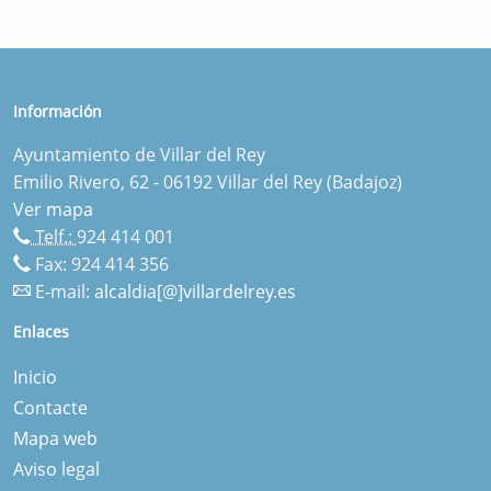
Información
Ayuntamiento de Villar del Rey
Emilio Rivero, 62 - 06192 Villar del Rey (Badajoz)
Ver mapa
Telf.:
924 414 001
Fax: 924 414 356
E-mail:
alcaldia[@]villardelrey.es
Enlaces
Inicio
Contacte
Mapa web
Aviso legal