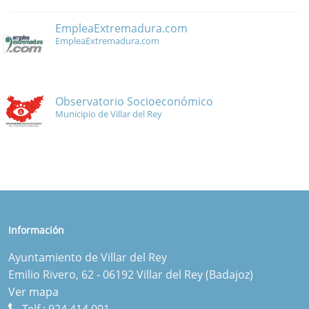
EmpleaExtremadura.com
EmpleaExtremadura.com
Observatorio Socioeconómico
Municipio de Villar del Rey
Información
Ayuntamiento de Villar del Rey
Emilio Rivero, 62 - 06192 Villar del Rey (Badajoz)
Ver mapa
Telf.:
924 414 001