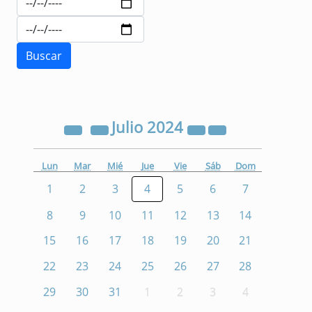
Julio
2024
Lun
Mar
Mié
Jue
Vie
Sáb
Dom
1
2
3
4
5
6
7
8
9
10
11
12
13
14
15
16
17
18
19
20
21
22
23
24
25
26
27
28
29
30
31
1
2
3
4