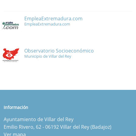
EmpleaExtremadura.com
EmpleaExtremadura.com
Observatorio Socioeconómico
Municipio de Villar del Rey
Información
Ayuntamiento de Villar del Rey
Emilio Rivero, 62 - 06192 Villar del Rey (Badajoz)
Ver mapa