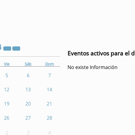
4
Eventos activos para el d
Vie
Sáb
Dom
No existe Información
5
6
7
12
13
14
19
20
21
26
27
28
2
3
4