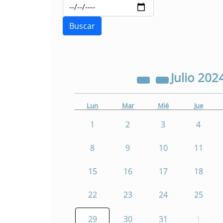
Julio
202
Lun
Mar
Mié
Jue
1
2
3
4
8
9
10
11
15
16
17
18
22
23
24
25
29
30
31
1