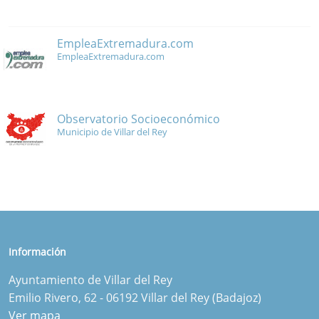
EmpleaExtremadura.com
EmpleaExtremadura.com
Observatorio Socioeconómico
Municipio de Villar del Rey
Información
Ayuntamiento de Villar del Rey
Emilio Rivero, 62 - 06192 Villar del Rey (Badajoz)
Ver mapa