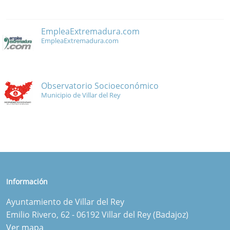
EmpleaExtremadura.com
EmpleaExtremadura.com
Observatorio Socioeconómico
Municipio de Villar del Rey
Información
Ayuntamiento de Villar del Rey
Emilio Rivero, 62 - 06192 Villar del Rey (Badajoz)
Ver mapa