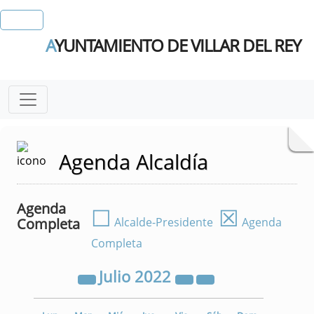
A
YUNTAMIENTO DE VILLAR DEL REY
Agenda Alcaldía
Agenda
☐
☒
Completa
Alcalde-Presidente
Agenda
Completa
Julio
2022