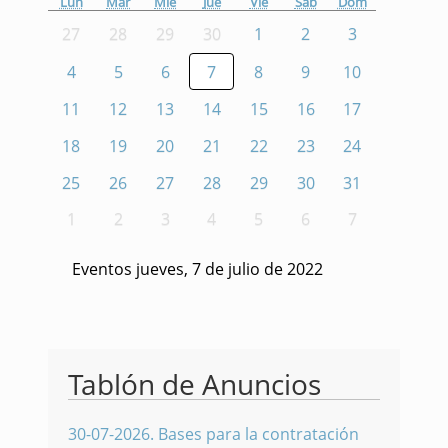
Lun
Mar
Mié
Jue
Vie
Sáb
Dom
27
28
29
30
1
2
3
4
5
6
7
8
9
10
11
12
13
14
15
16
17
18
19
20
21
22
23
24
25
26
27
28
29
30
31
1
2
3
4
5
6
7
Eventos jueves, 7 de julio de 2022
Tablón de Anuncios
30-07-2026
.
Bases para la contratación