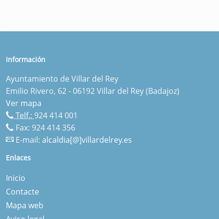
Información
Ayuntamiento de Villar del Rey
Emilio Rivero, 62 - 06192 Villar del Rey (Badajoz)
Ver mapa
Telf.:
924 414 001
Fax: 924 414 356
E-mail:
alcaldia[@]villardelrey.es
Enlaces
Inicio
Contacte
Mapa web