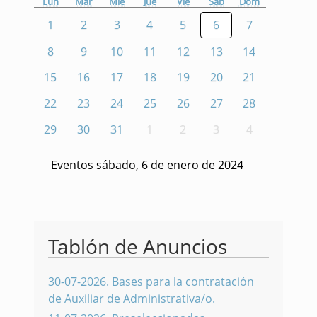
Lun
Mar
Mié
Jue
Vie
Sáb
Dom
1
2
3
4
5
6
7
8
9
10
11
12
13
14
15
16
17
18
19
20
21
22
23
24
25
26
27
28
29
30
31
1
2
3
4
Eventos sábado, 6 de enero de 2024
Tablón de Anuncios
30-07-2026
.
Bases para la contratación
de Auxiliar de Administrativa/o.