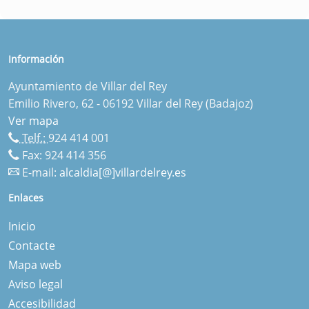
Información
Ayuntamiento de Villar del Rey
Emilio Rivero, 62 - 06192 Villar del Rey (Badajoz)
Ver mapa
Telf.:
924 414 001
Fax: 924 414 356
E-mail:
alcaldia[@]villardelrey.es
Enlaces
Inicio
Contacte
Mapa web
Aviso legal
Accesibilidad