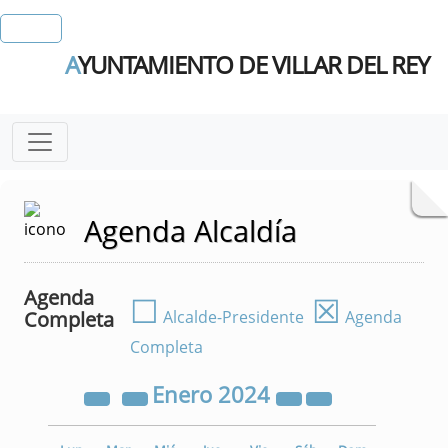
A
YUNTAMIENTO DE VILLAR DEL REY
Agenda Alcaldía
Agenda
☐
☒
Completa
Alcalde-Presidente
Agenda
Completa
Enero
2024