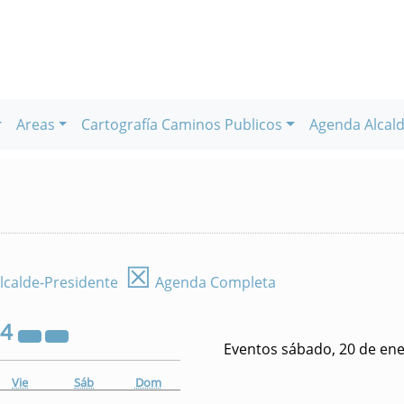
Areas
Cartografía Caminos Publicos
Agenda Alcald
☒
lcalde-Presidente
Agenda Completa
24
Eventos sábado, 20 de en
Vie
Sáb
Dom