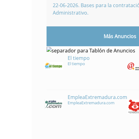
22-06-2026
.
Bases para la contratació
Administrativo.
Más Anuncios
El tiempo
El tiempo
EmpleaExtremadura.com
EmpleaExtremadura.com