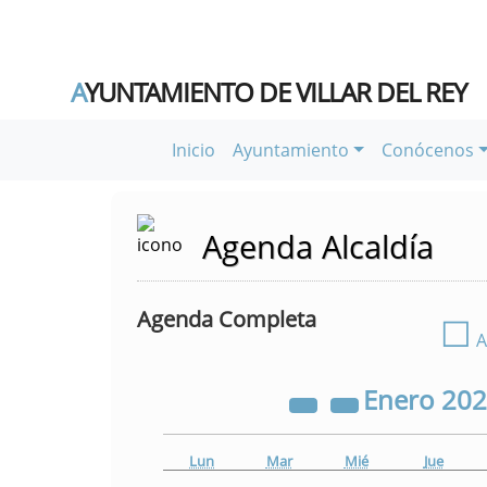
A
YUNTAMIENTO DE VILLAR DEL REY
Inicio
Ayuntamiento
Conócenos
Agenda Alcaldía
Agenda Completa
☐
A
Enero
20
Lun
Mar
Mié
Jue