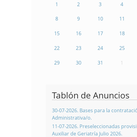
1
2
3
4
8
9
10
11
15
16
17
18
22
23
24
25
29
30
31
1
Tablón de Anuncios
30-07-2026
.
Bases para la contratació
Administrativa/o.
11-07-2026
.
Preseleccionadas provisi
Auxiliar de Geriatría Julio 2026.