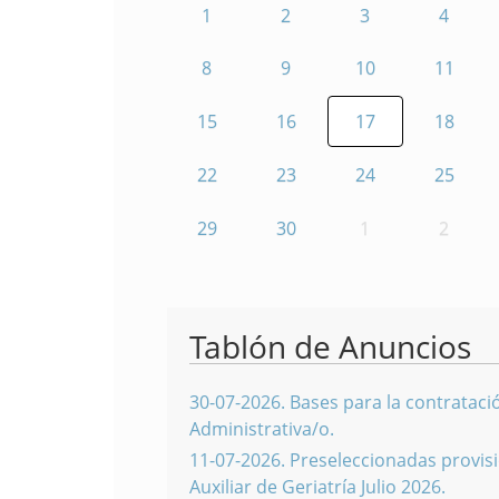
1
2
3
4
8
9
10
11
15
16
17
18
22
23
24
25
29
30
1
2
Tablón de Anuncios
30-07-2026
.
Bases para la contratació
Administrativa/o.
11-07-2026
.
Preseleccionadas provisi
Auxiliar de Geriatría Julio 2026.