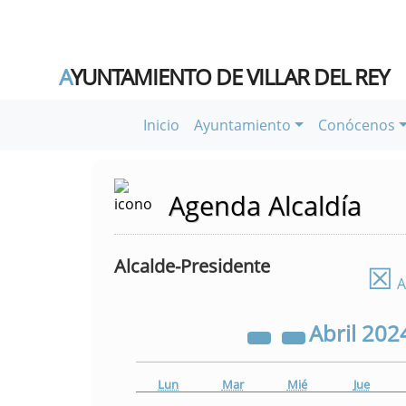
A
YUNTAMIENTO DE VILLAR DEL REY
Inicio
Ayuntamiento
Conócenos
Agenda Alcaldía
Alcalde-Presidente
☒
A
Abril
202
Lun
Mar
Mié
Jue