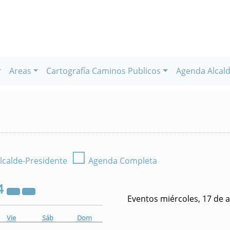
Areas
Cartografía Caminos Publicos
Agenda Alcald
☐
lcalde-Presidente
Agenda Completa
4
Eventos miércoles, 17 de a
Vie
Sáb
Dom