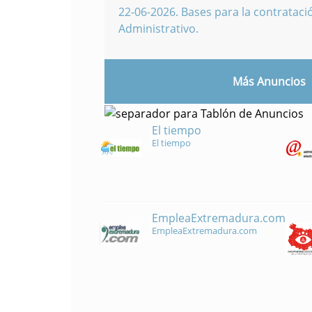
22-06-2026
.
Bases para la contratació
Administrativo.
Más Anuncios
El tiempo
El tiempo
EmpleaExtremadura.com
EmpleaExtremadura.com