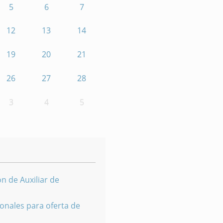
5
6
7
12
13
14
19
20
21
26
27
28
3
4
5
n de Auxiliar de
onales para oferta de