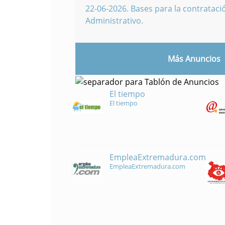
22-06-2026
.
Bases para la contratació
Administrativo.
Más Anuncios
El tiempo
El tiempo
EmpleaExtremadura.com
EmpleaExtremadura.com