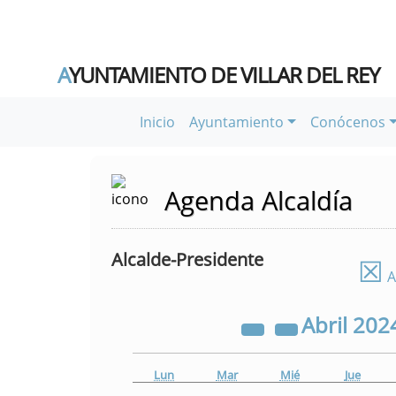
A
YUNTAMIENTO DE VILLAR DEL REY
Inicio
Ayuntamiento
Conócenos
Agenda Alcaldía
Alcalde-Presidente
☒
A
Abril
202
Lun
Mar
Mié
Jue