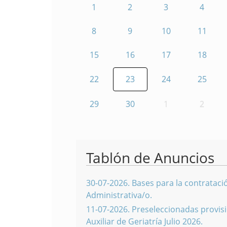
1
2
3
4
8
9
10
11
15
16
17
18
22
23
24
25
29
30
1
2
Tablón de Anuncios
30-07-2026
.
Bases para la contratació
Administrativa/o.
11-07-2026
.
Preseleccionadas provisi
Auxiliar de Geriatría Julio 2026.