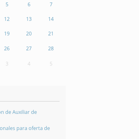
5
6
7
12
13
14
19
20
21
26
27
28
3
4
5
n de Auxiliar de
onales para oferta de