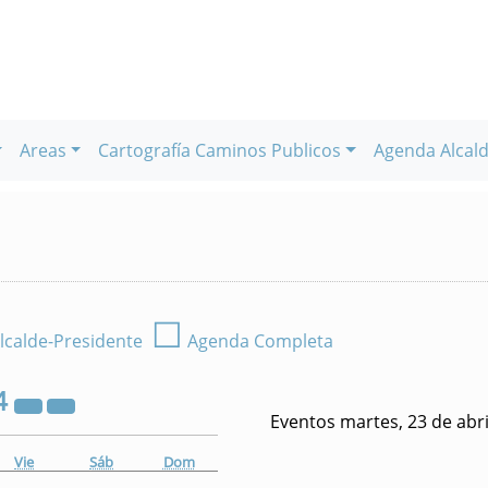
Areas
Cartografía Caminos Publicos
Agenda Alcald
☐
lcalde-Presidente
Agenda Completa
4
Eventos martes, 23 de abri
Vie
Sáb
Dom