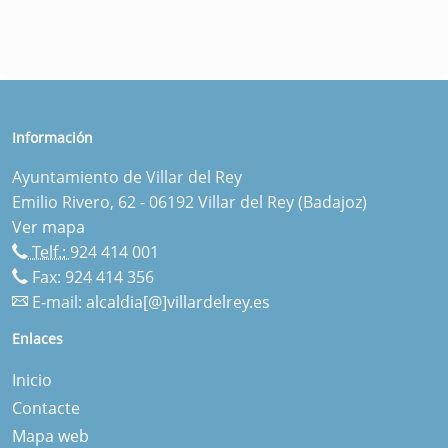
Información
Ayuntamiento de Villar del Rey
Emilio Rivero, 62 - 06192 Villar del Rey (Badajoz)
Ver mapa
Telf.:
924 414 001
Fax: 924 414 356
E-mail:
alcaldia[@]villardelrey.es
Enlaces
Inicio
Contacte
Mapa web