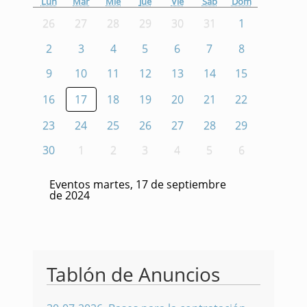
Lun
Mar
Mié
Jue
Vie
Sáb
Dom
26
27
28
29
30
31
1
2
3
4
5
6
7
8
9
10
11
12
13
14
15
16
17
18
19
20
21
22
23
24
25
26
27
28
29
30
1
2
3
4
5
6
Eventos martes, 17 de septiembre
de 2024
Tablón de Anuncios