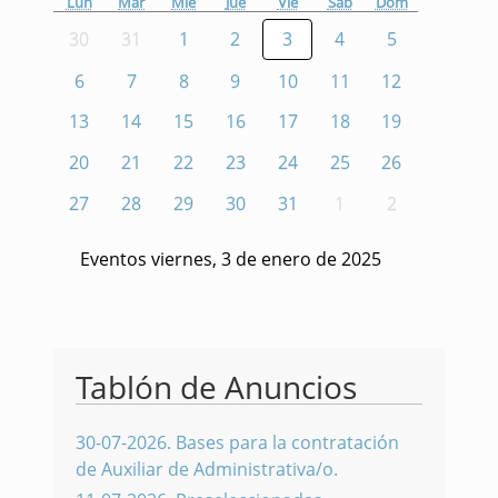
Lun
Mar
Mié
Jue
Vie
Sáb
Dom
30
31
1
2
3
4
5
6
7
8
9
10
11
12
13
14
15
16
17
18
19
20
21
22
23
24
25
26
27
28
29
30
31
1
2
Eventos viernes, 3 de enero de 2025
Tablón de Anuncios
30-07-2026
.
Bases para la contratación
de Auxiliar de Administrativa/o.