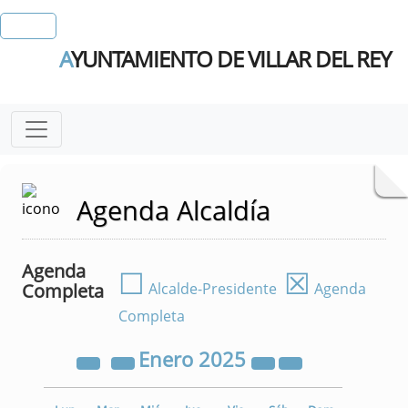
A
YUNTAMIENTO DE VILLAR DEL REY
Agenda Alcaldía
Agenda
☐
☒
Completa
Alcalde-Presidente
Agenda
Completa
Enero
2025