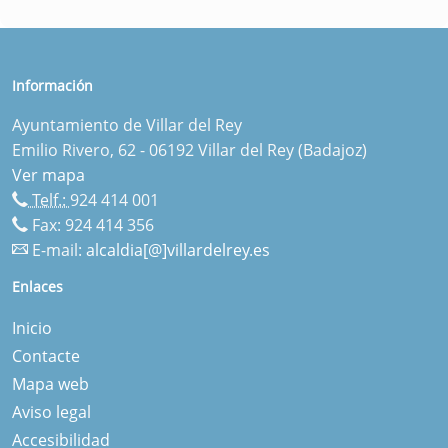
Información
Ayuntamiento de Villar del Rey
Emilio Rivero, 62 - 06192 Villar del Rey (Badajoz)
Ver mapa
Telf.:
924 414 001
Fax: 924 414 356
E-mail:
alcaldia[@]villardelrey.es
Enlaces
Inicio
Contacte
Mapa web
Aviso legal
Accesibilidad