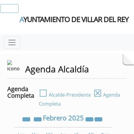
A
YUNTAMIENTO DE VILLAR DEL REY
Agenda Alcaldía
Agenda
☐
☒
Completa
Alcalde-Presidente
Agenda
Completa
Febrero
2025