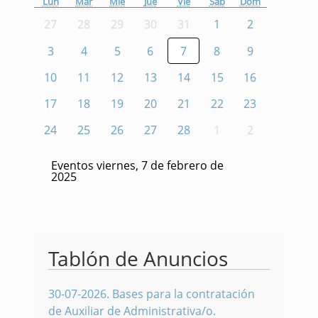
Lun
Mar
Mié
Jue
Vie
Sáb
Dom
27
28
29
30
31
1
2
3
4
5
6
7
8
9
10
11
12
13
14
15
16
17
18
19
20
21
22
23
24
25
26
27
28
1
2
Eventos viernes, 7 de febrero de
2025
Tablón de Anuncios
30-07-2026
.
Bases para la contratación
de Auxiliar de Administrativa/o.