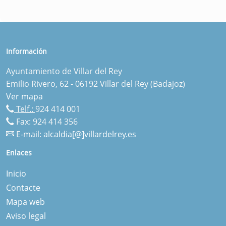
Información
Ayuntamiento de Villar del Rey
Emilio Rivero, 62 - 06192 Villar del Rey (Badajoz)
Ver mapa
Telf.:
924 414 001
Fax: 924 414 356
E-mail:
alcaldia[@]villardelrey.es
Enlaces
Inicio
Contacte
Mapa web
Aviso legal