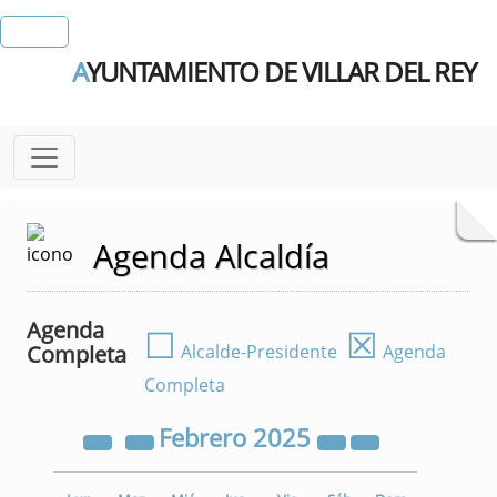
A
YUNTAMIENTO DE VILLAR DEL REY
Agenda Alcaldía
Agenda
☐
☒
Completa
Alcalde-Presidente
Agenda
Completa
Febrero
2025