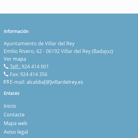
Información
Ayuntamiento de Villar del Rey
Emilio Rivero, 62 - 06192 Villar del Rey (Badajoz)
Ver mapa
Telf.:
924 414 001
Fax: 924 414 356
E-mail:
alcaldia[@]villardelrey.es
Enlaces
Inicio
Contacte
Mapa web
Aviso legal