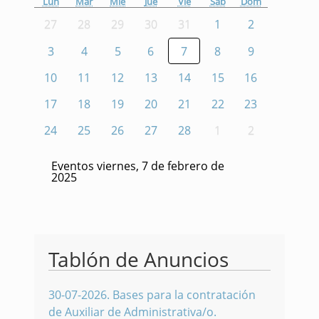
Lun
Mar
Mié
Jue
Vie
Sáb
Dom
27
28
29
30
31
1
2
3
4
5
6
7
8
9
10
11
12
13
14
15
16
17
18
19
20
21
22
23
24
25
26
27
28
1
2
Eventos viernes, 7 de febrero de
2025
Tablón de Anuncios
30-07-2026
.
Bases para la contratación
de Auxiliar de Administrativa/o.