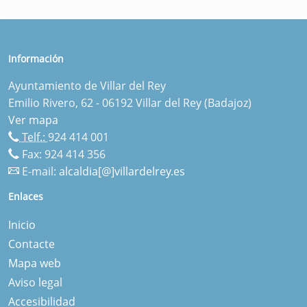
Información
Ayuntamiento de Villar del Rey
Emilio Rivero, 62 - 06192 Villar del Rey (Badajoz)
Ver mapa
Telf.:
924 414 001
Fax: 924 414 356
E-mail:
alcaldia[@]villardelrey.es
Enlaces
Inicio
Contacte
Mapa web
Aviso legal
Accesibilidad