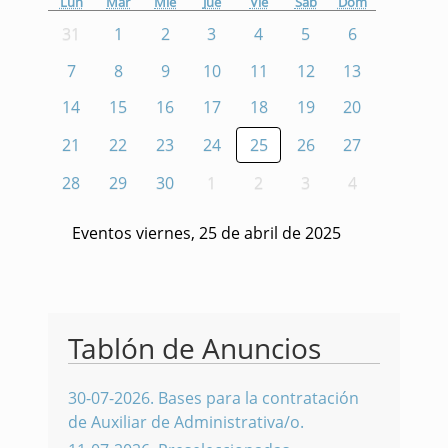
Lun
Mar
Mié
Jue
Vie
Sáb
Dom
31
1
2
3
4
5
6
7
8
9
10
11
12
13
14
15
16
17
18
19
20
21
22
23
24
25
26
27
28
29
30
1
2
3
4
Eventos viernes, 25 de abril de 2025
Tablón de Anuncios
30-07-2026
.
Bases para la contratación
de Auxiliar de Administrativa/o.