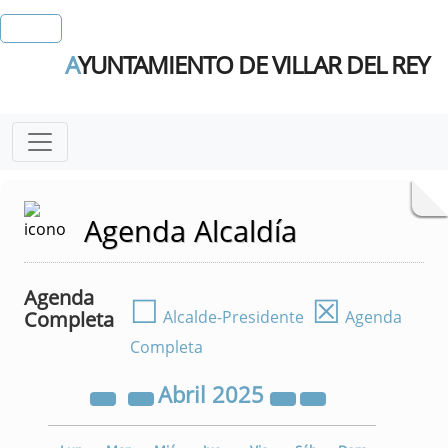
A
YUNTAMIENTO DE VILLAR DEL REY
Agenda Alcaldía
Agenda
☐
☒
Completa
Alcalde-Presidente
Agenda
Completa
Abril
2025