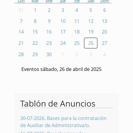
Lun
Mar
Mié
Jue
Vie
Sáb
Dom
31
1
2
3
4
5
6
7
8
9
10
11
12
13
14
15
16
17
18
19
20
21
22
23
24
25
26
27
28
29
30
1
2
3
4
Eventos sábado, 26 de abril de 2025
Tablón de Anuncios
30-07-2026
.
Bases para la contratación
de Auxiliar de Administrativa/o.