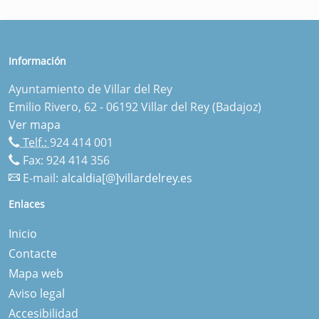
Información
Ayuntamiento de Villar del Rey
Emilio Rivero, 62 - 06192 Villar del Rey (Badajoz)
Ver mapa
Telf.:
924 414 001
Fax: 924 414 356
E-mail:
alcaldia[@]villardelrey.es
Enlaces
Inicio
Contacte
Mapa web
Aviso legal
Accesibilidad