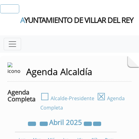
A
YUNTAMIENTO DE VILLAR DEL REY
Agenda Alcaldía
Agenda
☐
☒
Completa
Alcalde-Presidente
Agenda
Completa
Abril
2025