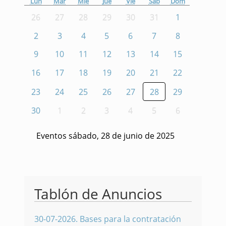
Lun
Mar
Mié
Jue
Vie
Sáb
Dom
26
27
28
29
30
31
1
2
3
4
5
6
7
8
9
10
11
12
13
14
15
16
17
18
19
20
21
22
23
24
25
26
27
28
29
30
1
2
3
4
5
6
Eventos sábado, 28 de junio de 2025
Tablón de Anuncios
30-07-2026
.
Bases para la contratación