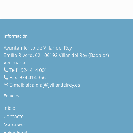
Información
Ayuntamiento de Villar del Rey
Emilio Rivero, 62 - 06192 Villar del Rey (Badajoz)
Ver mapa
Telf.:
924 414 001
Fax: 924 414 356
E-mail:
alcaldia[@]villardelrey.es
Enlaces
Inicio
Contacte
Mapa web