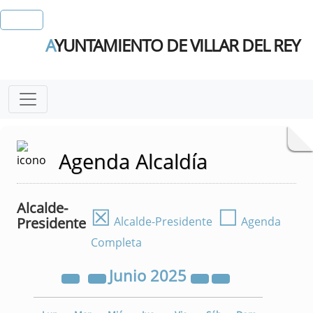
A
YUNTAMIENTO DE VILLAR DEL REY
Agenda Alcaldía
Alcalde-
☒
☐
Presidente
Alcalde-Presidente
Agenda
Completa
Junio
2025