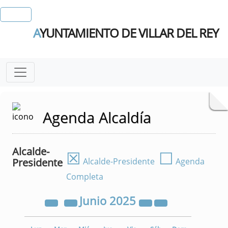
A
YUNTAMIENTO DE VILLAR DEL REY
Agenda Alcaldía
Alcalde-
☒
☐
Presidente
Alcalde-Presidente
Agenda
Completa
Junio
2025