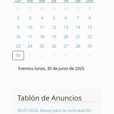
Lun
Mar
Mié
Jue
Vie
Sáb
Dom
26
27
28
29
30
31
1
2
3
4
5
6
7
8
9
10
11
12
13
14
15
16
17
18
19
20
21
22
23
24
25
26
27
28
29
30
1
2
3
4
5
6
Eventos lunes, 30 de junio de 2025
Tablón de Anuncios
30-07-2026
.
Bases para la contratación