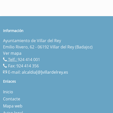
Información
Ayuntamiento de Villar del Rey
Emilio Rivero, 62 - 06192 Villar del Rey (Badajoz)
Ver mapa
Telf.:
924 414 001
Fax: 924 414 356
E-mail:
alcaldia[@]villardelrey.es
Enlaces
Inicio
Contacte
Mapa web