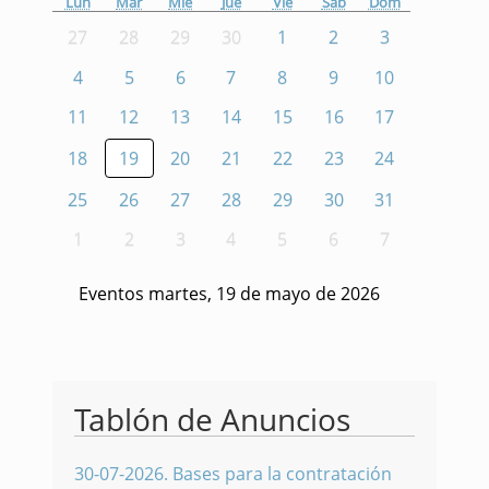
Lun
Mar
Mié
Jue
Vie
Sáb
Dom
27
28
29
30
1
2
3
4
5
6
7
8
9
10
11
12
13
14
15
16
17
18
19
20
21
22
23
24
25
26
27
28
29
30
31
1
2
3
4
5
6
7
Eventos martes, 19 de mayo de 2026
Tablón de Anuncios
30-07-2026
.
Bases para la contratación