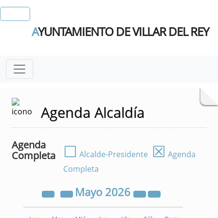
A
YUNTAMIENTO DE VILLAR DEL REY
Agenda Alcaldía
Agenda
☐
☒
Completa
Alcalde-Presidente
Agenda
Completa
Mayo
2026