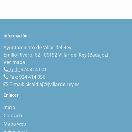
Información
Ayuntamiento de Villar del Rey
Emilio Rivero, 62 - 06192 Villar del Rey (Badajoz)
Ver mapa
Telf.:
924 414 001
Fax: 924 414 356
E-mail:
alcaldia[@]villardelrey.es
Enlaces
Inicio
Contacte
Mapa web