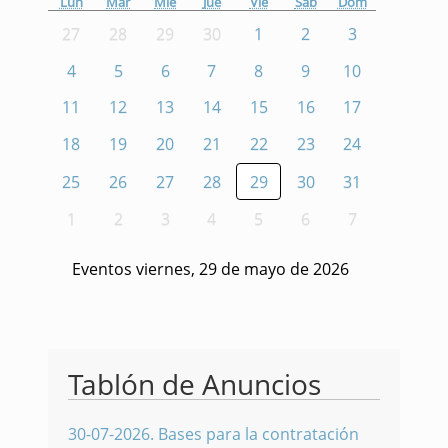
Lun
Mar
Mié
Jue
Vie
Sáb
Dom
27
28
29
30
1
2
3
4
5
6
7
8
9
10
11
12
13
14
15
16
17
18
19
20
21
22
23
24
25
26
27
28
29
30
31
1
2
3
4
5
6
7
Eventos viernes, 29 de mayo de 2026
Tablón de Anuncios
30-07-2026
.
Bases para la contratación