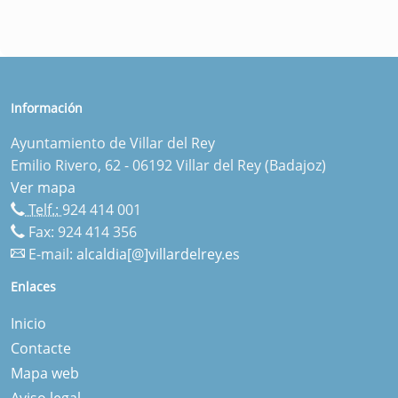
Información
Ayuntamiento de Villar del Rey
Emilio Rivero, 62 - 06192 Villar del Rey (Badajoz)
Ver mapa
Telf.:
924 414 001
Fax: 924 414 356
E-mail:
alcaldia[@]villardelrey.es
Enlaces
Inicio
Contacte
Mapa web