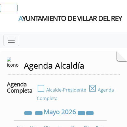
A
YUNTAMIENTO DE VILLAR DEL REY
Agenda Alcaldía
Agenda
☐
☒
Completa
Alcalde-Presidente
Agenda
Completa
Mayo
2026