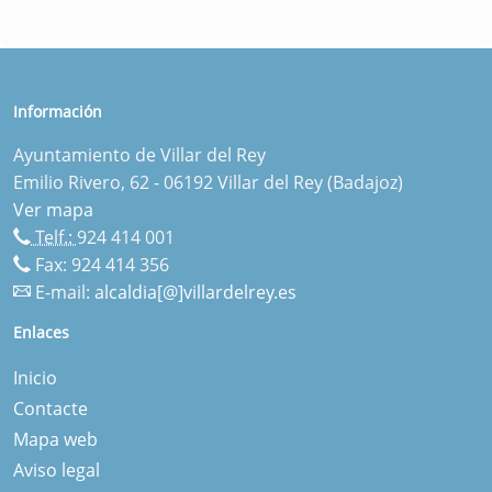
Información
Ayuntamiento de Villar del Rey
Emilio Rivero, 62 - 06192 Villar del Rey (Badajoz)
Ver mapa
Telf.:
924 414 001
Fax: 924 414 356
E-mail:
alcaldia[@]villardelrey.es
Enlaces
Inicio
Contacte
Mapa web
Aviso legal