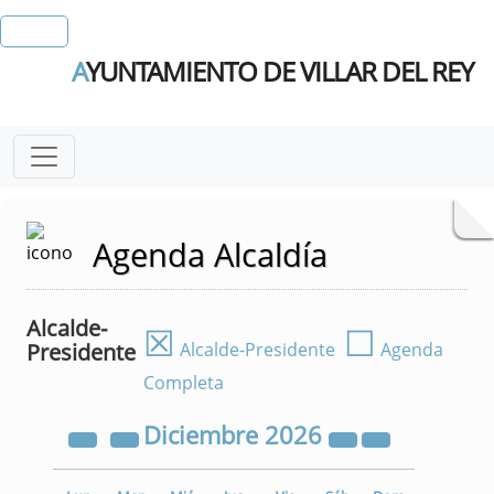
A
YUNTAMIENTO DE VILLAR DEL REY
Agenda Alcaldía
Alcalde-
☒
☐
Presidente
Alcalde-Presidente
Agenda
Completa
Diciembre
2026