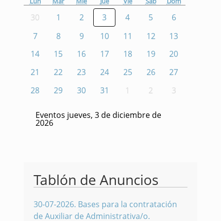
Lun
Mar
Mié
Jue
Vie
Sáb
Dom
30
1
2
3
4
5
6
7
8
9
10
11
12
13
14
15
16
17
18
19
20
21
22
23
24
25
26
27
28
29
30
31
1
2
3
Eventos jueves, 3 de diciembre de
2026
Tablón de Anuncios
30-07-2026
.
Bases para la contratación
de Auxiliar de Administrativa/o.