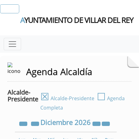
A
YUNTAMIENTO DE VILLAR DEL REY
Agenda Alcaldía
Alcalde-
☒
☐
Presidente
Alcalde-Presidente
Agenda
Completa
Diciembre
2026