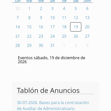
Lun
Mar
Mié
Jue
Vie
Sáb
Dom
30
1
2
3
4
5
6
7
8
9
10
11
12
13
14
15
16
17
18
19
20
21
22
23
24
25
26
27
28
29
30
31
1
2
3
Eventos sábado, 19 de diciembre de
2026
Tablón de Anuncios
30-07-2026
.
Bases para la contratación
de Auxiliar de Administrativa/o.