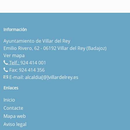
Información
Ayuntamiento de Villar del Rey
Emilio Rivero, 62 - 06192 Villar del Rey (Badajoz)
Ver mapa
Telf.:
924 414 001
Fax: 924 414 356
E-mail:
alcaldia[@]villardelrey.es
Enlaces
Inicio
Contacte
Mapa web
Aviso legal