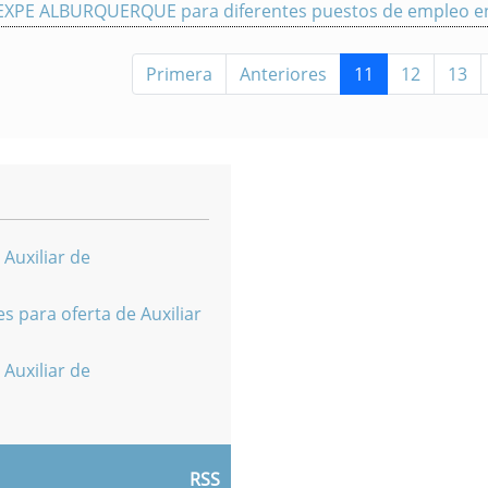
 SEXPE ALBURQUERQUE para diferentes puestos de empleo e
Primera
Anteriores
11
12
13
 Auxiliar de
s para oferta de Auxiliar
 Auxiliar de
RSS