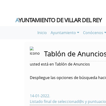
A
YUNTAMIENTO DE VILLAR DEL REY
Inicio
Ayuntamiento
Conócenos
Tablón de Anuncio
usted está en Tablón de Anuncios
Despliegue las opciones de búsqueda hacie
14-01-2022
.
Listado final de seleccionad@s y puntuacion