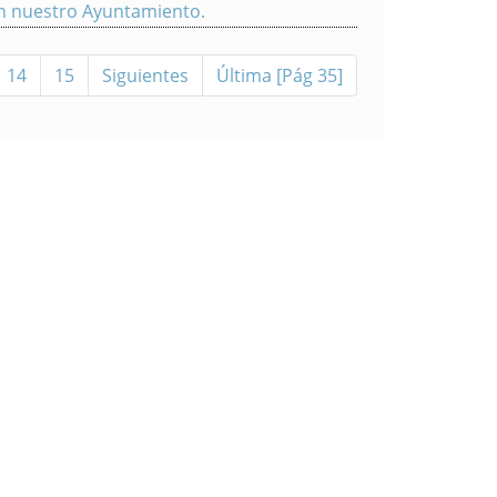
n nuestro Ayuntamiento.
14
15
Siguientes
Última [Pág 35]