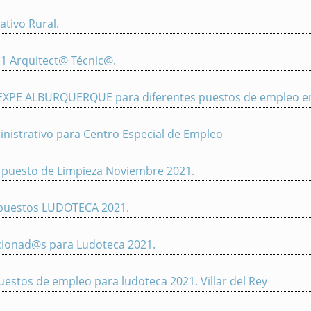
tivo Rural.
 1 Arquitect@ Técnic@.
 SEXPE ALBURQUERQUE para diferentes puestos de empleo e
inistrativo para Centro Especial de Empleo
a puesto de Limpieza Noviembre 2021.
a puestos LUDOTECA 2021.
ccionad@s para Ludoteca 2021.
uestos de empleo para ludoteca 2021. Villar del Rey