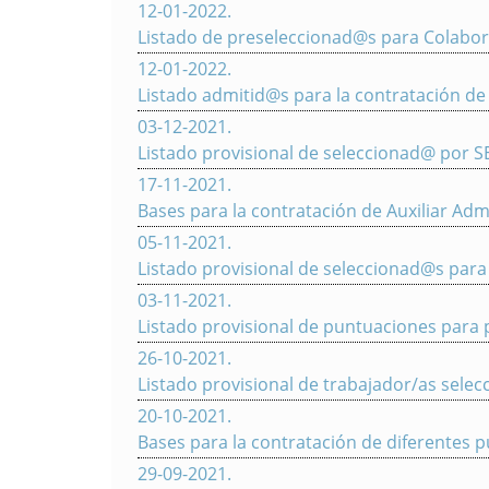
12-01-2022
.
Listado de preseleccionad@s para Colabora
12-01-2022
.
Listado admitid@s para la contratación de
03-12-2021
.
Listado provisional de seleccionad@ por
17-11-2021
.
Bases para la contratación de Auxiliar Adm
05-11-2021
.
Listado provisional de seleccionad@s par
03-11-2021
.
Listado provisional de puntuaciones par
26-10-2021
.
Listado provisional de trabajador/as sele
20-10-2021
.
Bases para la contratación de diferentes p
29-09-2021
.