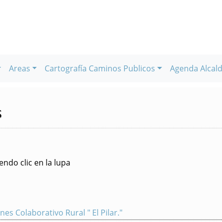
Areas
Cartografía Caminos Publicos
Agenda Alcald
s
ndo clic en la lupa
es Colaborativo Rural " El Pilar."