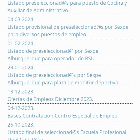
Listado preseleccionad@s para puesto de Cocina y
Auxiliar de Administrativo.
04-03-2024
.
Listado provisional de preseleccionad@s por Sexpe
para diversos puestos de empleo.
01-02-2024
.
Listado de preseleccionad@ por Sexpe
Alburquerque para operador de RSU
29-01-2024
.
Listado de preseleccionad@s por Sexpe
Alburquerque para plaza de monitor deportivo.
13-12-2023
.
Ofertas de Empleos Diciembre 2023.
04-12-2023
.
Bases Contratación Centro Especial de Empleo.
26-10-2023
.
Listado final de seleccionad@s Escuela Profesional
Dual C + F Villar.