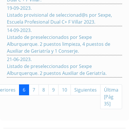
19-09-2023
.
Listado provisional de seleccionad@s por Sexpe,
Escuela Profesional Dual C+ F Villar 2023.
14-09-2023
.
Listado de preseleccionados por Sexpe
Alburquerque. 2 puestos limpieza, 4 puestos de
Auxiliar de Geriatría y 1 Conserje.
21-06-2023
.
Listado de preseleccionados por Sexpe
Alburquerque. 2 puestos Auxiliar de Geriatría.
eriores
6
7
8
9
10
Siguientes
Última
[Pág
35]