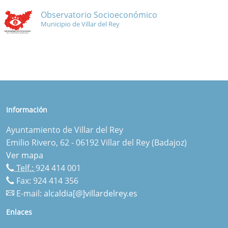
Observatorio Socioeconómico
Municipio de Villar del Rey
Información
Ayuntamiento de Villar del Rey
Emilio Rivero, 62 - 06192 Villar del Rey (Badajoz)
Ver mapa
Telf.:
924 414 001
Fax: 924 414 356
E-mail:
alcaldia[@]villardelrey.es
Enlaces