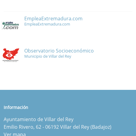
EmpleaExtremadura.com
EmpleaExtremadura.com
Observatorio Socioeconómico
Municipio de Villar del Rey
Información
Ayuntamiento de Villar del Rey
Emilio Rivero, 62 - 06192 Villar del Rey (Badajoz)
Ver mapa