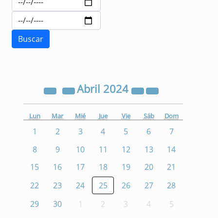
Abril
2024
Lun
Mar
Mié
Jue
Vie
Sáb
Dom
1
2
3
4
5
6
7
8
9
10
11
12
13
14
15
16
17
18
19
20
21
22
23
24
25
26
27
28
29
30
1
2
3
4
5