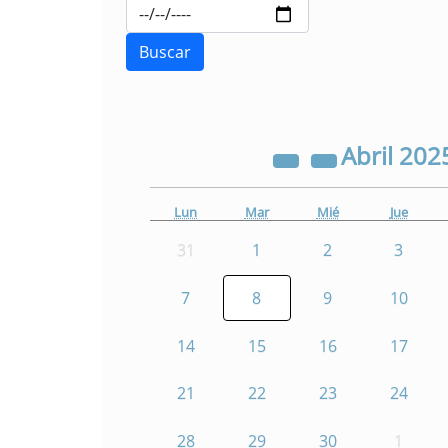
Abril
202
Lun
Mar
Mié
Jue
31
1
2
3
7
8
9
10
14
15
16
17
21
22
23
24
28
29
30
1