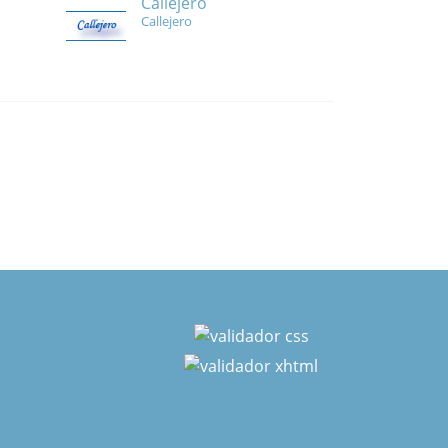
Callejero
Callejero