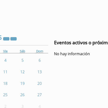
5
Eventos activos o próxi
Vie
Sáb
Dom
No hay información
4
5
6
11
12
13
18
19
20
25
26
27
2
3
4